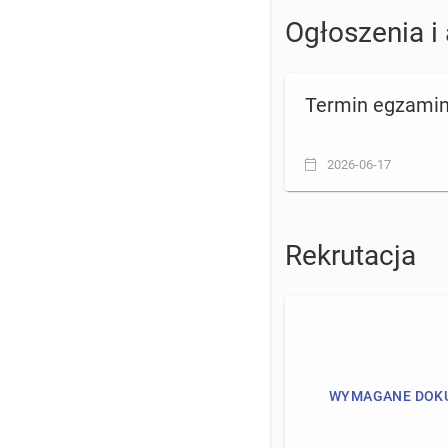
Ogłoszenia i
Termin egzami
2026-06-17
Rekrutacja
WYMAGANE DOK