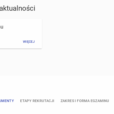
 aktualności
nu
WIĘCEJ
UMENTY
ETAPY REKRUTACJI
ZAKRES I FORMA EGZAMINU