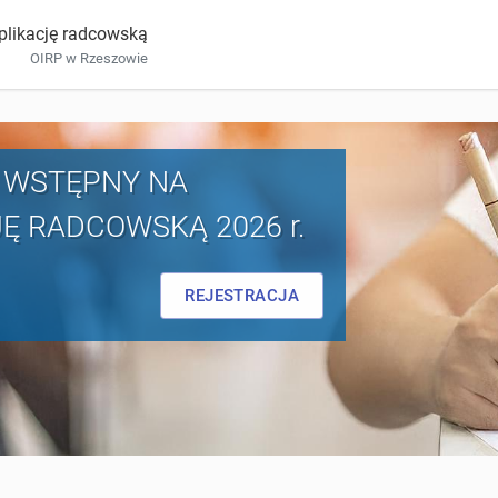
plikację radcowską
OIRP w Rzeszowie
 WSTĘPNY NA
Ę RADCOWSKĄ 2026 r.
REJESTRACJA