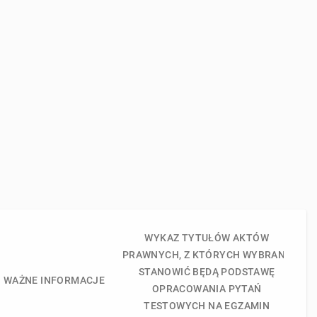
WYKAZ TYTUŁÓW AKTÓW
PRAWNYCH, Z KTÓRYCH WYBRANE
STANOWIĆ BĘDĄ PODSTAWĘ
WAŻNE INFORMACJE
OPRACOWANIA PYTAŃ
TESTOWYCH NA EGZAMIN